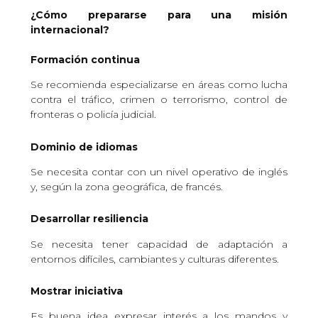
¿Cómo prepararse para una misión
internacional?
Formación continua
Se recomienda especializarse en áreas como lucha
contra el tráfico, crimen o terrorismo, control de
fronteras o policía judicial.
Dominio de idiomas
Se necesita contar con un nivel operativo de inglés
y, según la zona geográfica, de francés.
Desarrollar resiliencia
Se necesita tener capacidad de adaptación a
entornos difíciles, cambiantes y culturas diferentes.
Mostrar iniciativa
Es buena idea expresar interés a los mandos y