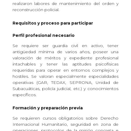
realizaron labores de mantenimiento del orden y
reconstrucción policial.
Requisitos y proceso para participar
Perfil profesional necesario
Se requiere ser guardia civil en activo, tener
antigüedad mínima de varios años, poseer una
valoración de méritos y expediente profesional
intachables y tener las aptitudes psicofísicas
requeridas para operar en entornos complejos y
hostiles. Se valoran especialmente especialidades
operativas (GAR, TEDAX, SEPRONA, Unidad de
Subacuáticas, policía judicial, etc.) y conocimientos
específicos.
Formación y preparación previa
Se requieren cursos obligatorios sobre Derecho
Internacional Humanitario, seguridad en zona de
operaciones, protocolos de la misión concreta e