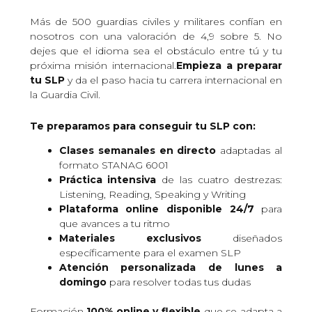
Más de 500 guardias civiles y militares confían en
nosotros con una valoración de 4,9 sobre 5. No
dejes que el idioma sea el obstáculo entre tú y tu
próxima misión internacional.
Empieza a preparar
tu SLP
y da el paso hacia tu carrera internacional en
la Guardia Civil.
Te preparamos para conseguir tu SLP con:
Clases semanales en directo
adaptadas al
formato STANAG 6001
Práctica intensiva
de las cuatro destrezas:
Listening, Reading, Speaking y Writing
Plataforma online disponible 24/7
para
que avances a tu ritmo
Materiales exclusivos
diseñados
específicamente para el examen SLP
Atención personalizada de lunes a
domingo
para resolver todas tus dudas
Formación
100% online y flexible
que se adapta a