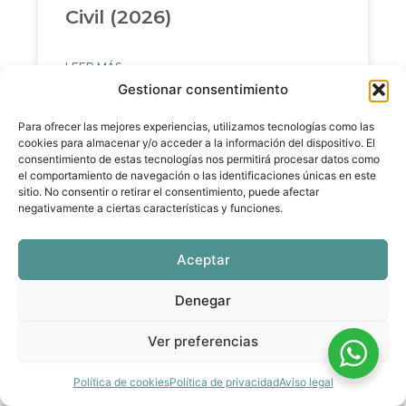
Civil (2026)
LEER MÁS »
Gestionar consentimiento
Para ofrecer las mejores experiencias, utilizamos tecnologías como las
cookies para almacenar y/o acceder a la información del dispositivo. El
consentimiento de estas tecnologías nos permitirá procesar datos como
el comportamiento de navegación o las identificaciones únicas en este
sitio. No consentir o retirar el consentimiento, puede afectar
negativamente a ciertas características y funciones.
Aceptar
Denegar
Trinity vs. Cambridge:
Ver preferencias
Diferencias Clave
Política de cookies
Política de privacidad
Aviso legal